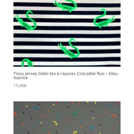
Tissu jersey Oeko tex à rayures Crocodile fluo – bleu
marine
15,00
€