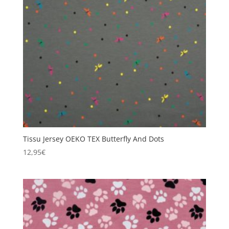
Tissu Jersey OEKO TEX Butterfly And Dots
12,95
€