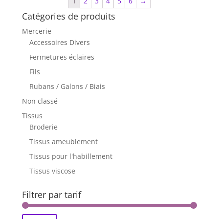
1
2
3
4
5
6
→
Catégories de produits
Mercerie
Accessoires Divers
Fermetures éclaires
Fils
Rubans / Galons / Biais
Non classé
Tissus
Broderie
Tissus ameublement
Tissus pour l'habillement
Tissus viscose
Filtrer par tarif