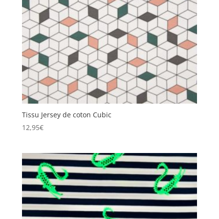
Tissu Jersey de coton Cubic
12,95
€