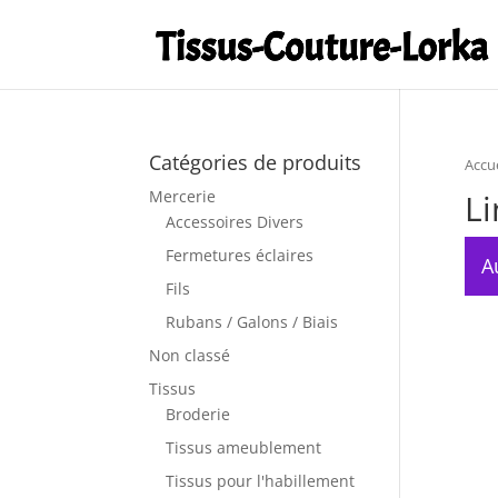
Catégories de produits
Accue
Li
Mercerie
Accessoires Divers
Fermetures éclaires
A
Fils
Rubans / Galons / Biais
Non classé
Tissus
Broderie
Tissus ameublement
Tissus pour l'habillement