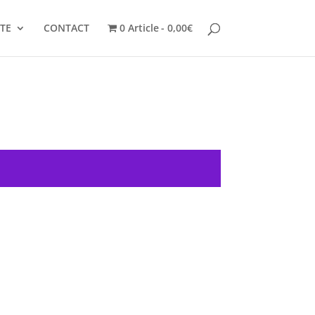
TE
CONTACT
0 Article
0,00€