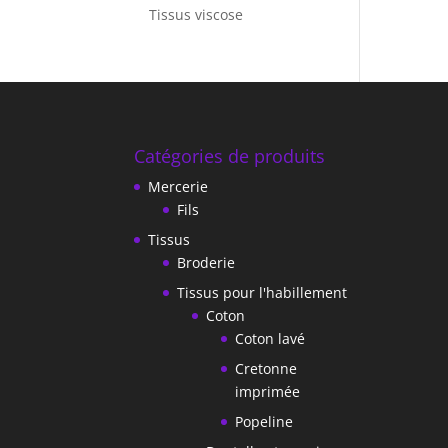
Tissus viscose
Catégories de produits
Mercerie
Fils
Tissus
Broderie
Tissus pour l'habillement
Coton
Coton lavé
Cretonne
imprimée
Popeline