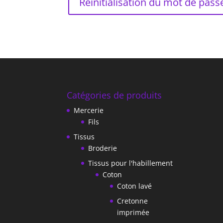
Réinitialisation du mot de pass
Catégories de produits
Mercerie
Fils
Tissus
Broderie
Tissus pour l'habillement
Coton
Coton lavé
Cretonne
imprimée