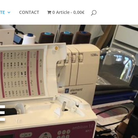
TE
CONTACT
0 Article
0,00€
E