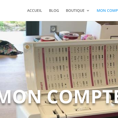
ACCUEIL
BLOG
BOUTIQUE
MON COMP
MON COMPT