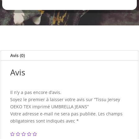
UMBRELLA
JEANS
Avis (0)
Avis
Il n’y a pas encore d’avis.
Soyez le premier à laisser votre avis sur “Tissu Jersey
OEKO TEX imprimé UMBRELLA JEANS”
Votre adresse e-mail ne sera pas publiée.
Les champs
obligatoires sont indiqués avec
*